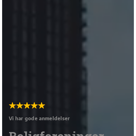
Vi har gode anmeldelser