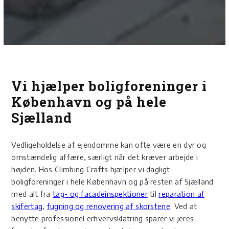
Vi hjælper boligforeninger i
København og på hele
Sjælland
Vedligeholdelse af ejendomme kan ofte være en dyr og
omstændelig affære, særligt når det kræver arbejde i
højden. Hos Climbing Crafts hjælper vi dagligt
boligforeninger i hele København og på resten af Sjælland
med alt fra
tag- og facadeinspektioner
til
reparation af
skifertag
,
fugning og renovering af skorstene
. Ved at
benytte professionel erhvervsklatring sparer vi jeres