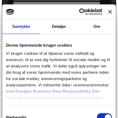
Samtykke
Detaljer
Om
Denne hjemmeside bruger cookies
Fjern
Vi bruger cookies til at tilpasse vores indhold og
annoncer, til at vise dig funktioner til sociale medier og til
at analysere vores trafik. Vi deler også oplysninger om
din brug af vores hjemmeside med vores partnere inden
for sociale medier, annonceringspartnere og
analysepartnere. Vi indsamler data i overensstemmelse
med
Googles Business Data Responsibility Site
.
Vores partnere kan kombinere disse data med andre
oplysninger, du har givet dem, eller som de har indsamlet
fra din brug af deres tjenester.
Samtykkevalg
Nødvendig