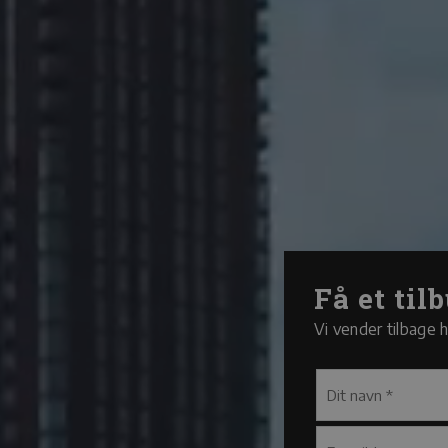
Få et til
Vi vender tilbage h