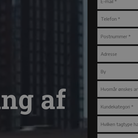
ng af