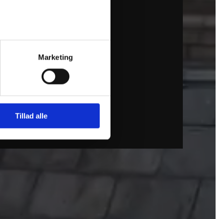
Marketing
Tillad alle
et