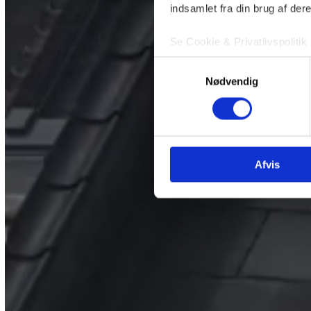
indsamlet fra din brug af dere
Se Cookie & Privatlivspolitik
Samtykkevalg
Nødvendig
Afvis