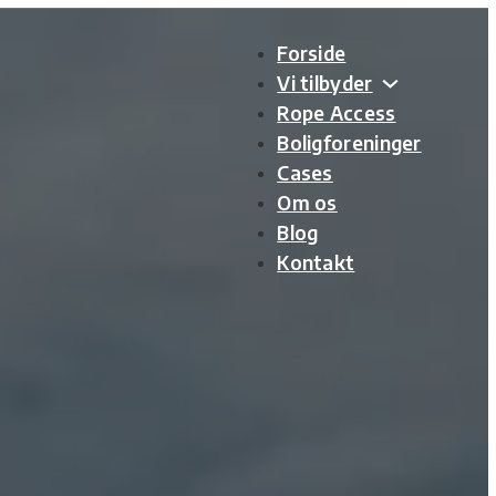
Forside
Vi tilbyder
Rope Access
Boligforeninger
Cases
Om os
Blog
Kontakt