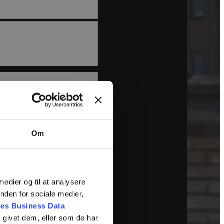
Om
 medier og til at analysere
nden for sociale medier,
es Business Data
 givet dem, eller som de har