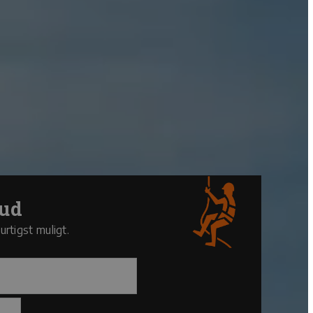
bud
urtigst muligt.