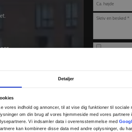
et.
cess
Fjern
Detaljer
ookies
se vores indhold og annoncer, til at vise dig funktioner til sociale
oplysninger om din brug af vores hjemmeside med vores partnere i
lysepartnere. Vi indsamler data i overensstemmelse med
Googl
partnere kan kombinere disse data med andre oplysninger, du har