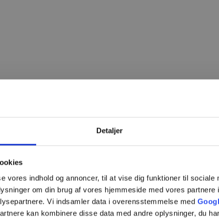
 hele København og på Sjælland
cess
Fjern
Detaljer
ookies
se vores indhold og annoncer, til at vise dig funktioner til sociale
oplysninger om din brug af vores hjemmeside med vores partnere i
lysepartnere. Vi indsamler data i overensstemmelse med
Googl
partnere kan kombinere disse data med andre oplysninger, du har