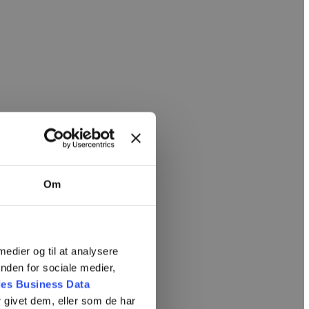
Om
 medier og til at analysere
nden for sociale medier,
es Business Data
 givet dem, eller som de har