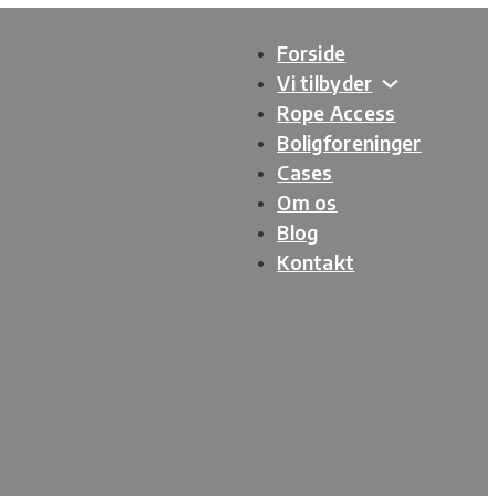
Forside
Vi tilbyder
Rope Access
Boligforeninger
Cases
Om os
Blog
Kontakt