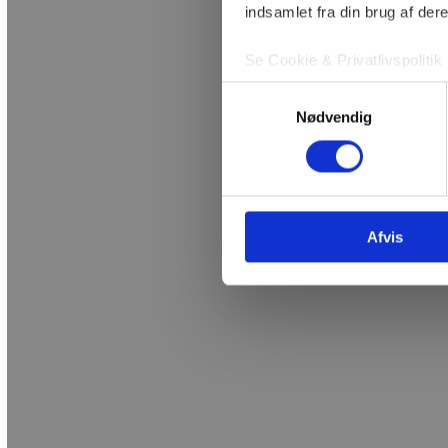
indsamlet fra din brug af dere
Se Cookie & Privatlivspolitik
Samtykkevalg
Nødvendig
Afvis